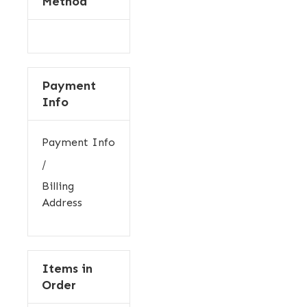
Method
Payment
Info
Payment Info
/
Billing
Address
Items in
Order