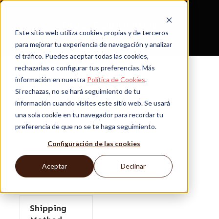
Order Confirmation
Este sitio web utiliza cookies propias y de terceros
para mejorar tu experiencia de navegación y analizar
el tráfico. Puedes aceptar todas las cookies,
rechazarlas o configurar tus preferencias. Más
información en nuestra
Política de Cookies
.
Si rechazas, no se hará seguimiento de tu
Customer
información cuando visites este sitio web. Se usará
Information
una sola cookie en tu navegador para recordar tu
preferencia de que no se te haga seguimiento.
Email
Configuración de las cookies
Shipping
Address
Aceptar
Declinar
Shipping