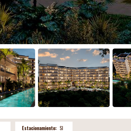
Estacionamiento:
SI