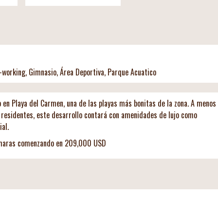
Co-working, Gimnasio, Área Deportiva, Parque Acuatico
 en Playa del Carmen, una de las playas más bonitas de la zona. A menos
ra residentes, este desarrollo contará con amenidades de lujo como
al.
cámaras comenzando en 209,000 USD