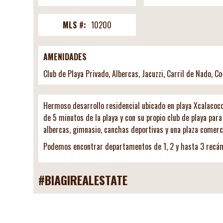
MLS #:
10200
AMENIDADES
Club de Playa Privado, Albercas, Jacuzzi, Carril de Nado, 
Hermoso desarrollo residencial ubicado en playa Xcalacoco
de 5 minutos de la playa y con su propio club de playa pa
albercas, gimnasio, canchas deportivas y una plaza comerci
Podemos encontrar departamentos de 1, 2 y hasta 3 re
#BIAGIREALESTATE