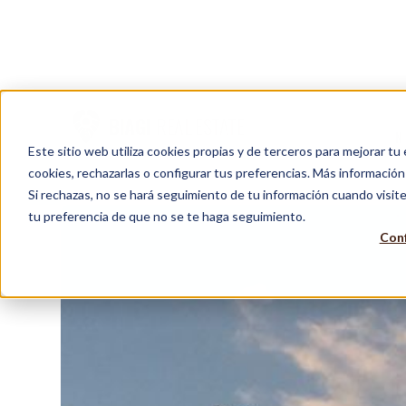
DEPART
BIAGI
REAL ESTATE
N
Este sitio web utiliza cookies propias y de terceros para mejorar tu
cookies, rechazarlas o configurar tus preferencias. Más informació
Si rechazas, no se hará seguimiento de tu información cuando visite
tu preferencia de que no se te haga seguimiento.
Conf