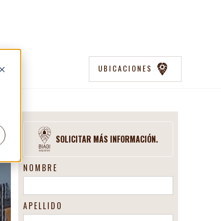
E PLAYA
UBICACIONES
TO
SOLICITAR MÁS INFORMACIÓN.
NOMBRE
APELLIDO